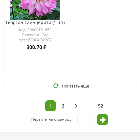
Георгин Сайнцерити (1 шт)
Код: 00000151858
Волжский Сад
Арт.: ВС004-02207
300.70
Показать еще
1
2
3
52
Перейти на страницу: