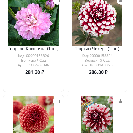
Георгин Кристина (1 шт)
Георгин Чекерс (1 шт)
Код: 00000158826
Код: 00000158824
Волжский Сад
Волжский Сад
Арт.: ВС004-02396
Арт.: ВС004-02395
281.30
286.80