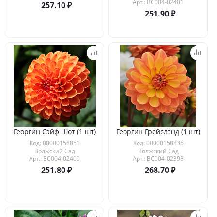
Арт.: ВС004-02401
257.10
251.90
Георгин Сэйф Шот (1 шт)
Георгин Грейслэнд (1 шт)
Код: 00000158851
Код: 00000158836
Волжский Сад
Волжский Сад
Арт.: ВС004-02400
Арт.: ВС004-02398
251.80
268.70