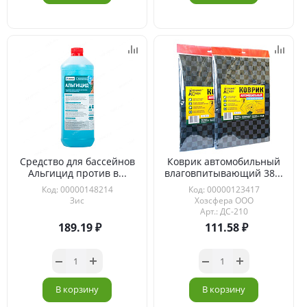
Средство для бассейнов
Коврик автомобильный
Альгицид против в...
влаговпитывающий 38...
Код: 00000148214
Код: 00000123417
Зис
Хозсфера ООО
Арт.: ДС-210
189.19
111.58
В корзину
В корзину