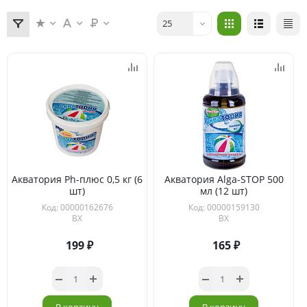
25
Акватория Рh-плюс 0,5 кг (6
Акватория Alga-STOP 500
шт)
мл (12 шт)
Код: 00000162676
Код: 00000159130
ВХ
ВХ
199
165