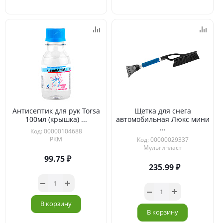
Антисептик для рук Torsa
Щетка для снега
100мл (крышка) ...
автомобильная Люкс мини
...
Код: 00000104688
РКМ
Код: 00000029337
Мультипласт
99.75
235.99
В корзину
В корзину