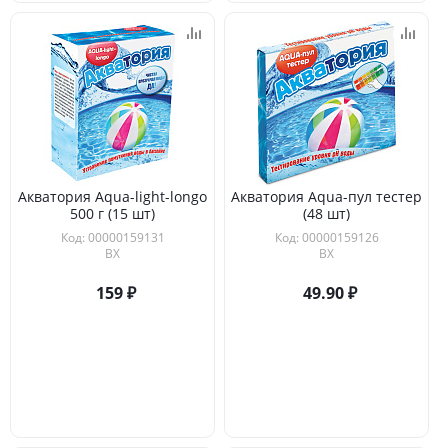
Акватория Aqua-light-longo
Акватория Aqua-пул тестер
500 г (15 шт)
(48 шт)
Код: 00000159131
Код: 00000159126
ВХ
ВХ
159
49.90