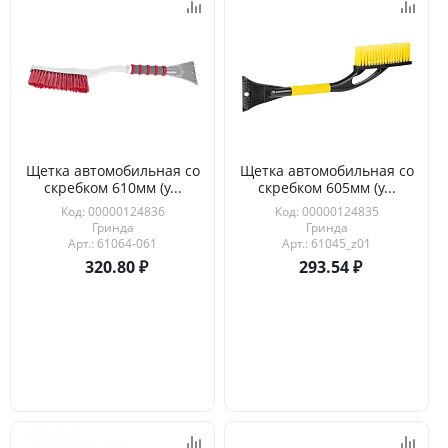
Щетка автомобильная со
Щетка автомобильная со
скребком 610мм (у...
скребком 605мм (у...
Код: 00000124836
Код: 00000124835
Гринда
Гринда
Арт.: 61064-061
Арт.: 61045_z01
320.80
293.54