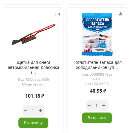
Щетка для снега
Поглотитель запаха для
автомобильная Классика
холодильников (уп...
(...
Код: 00000087803
РКМ
Код: 00000029336
Арт.: БХ-06/07
Мультипласт
40.95
101.18
В корзину
В корзину