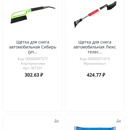
Щётка для снега
Щетка для снега
автомобильная Сибирь
автомобильная Люкс
(уп...
телес...
Код: 00000097577
Код: 00000071019
Альтернатива
Мультипласт
Арт.: М7331
302.63
424.77