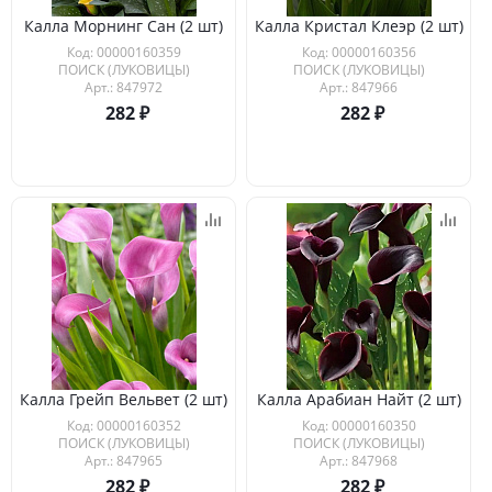
Калла Морнинг Сан (2 шт)
Калла Кристал Клеэр (2 шт)
Код: 00000160359
Код: 00000160356
ПОИСК (ЛУКОВИЦЫ)
ПОИСК (ЛУКОВИЦЫ)
Арт.: 847972
Арт.: 847966
282
282
Калла Грейп Вельвет (2 шт)
Калла Арабиан Найт (2 шт)
Код: 00000160352
Код: 00000160350
ПОИСК (ЛУКОВИЦЫ)
ПОИСК (ЛУКОВИЦЫ)
Арт.: 847965
Арт.: 847968
282
282