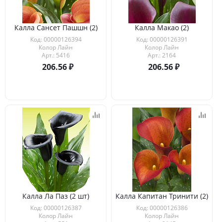
Калла Сансет Пашшн (2)
Калла Макао (2)
Код: 00000126394
Код: 00000126391
Колор Лайн
Колор Лайн
Арт.: 5416
Арт.: 2164
206.56
206.56
Калла Ла Паз (2 шт)
Калла Капитан Тринити (2)
Код: 00000126387
Код: 00000126386
Колор Лайн
Колор Лайн