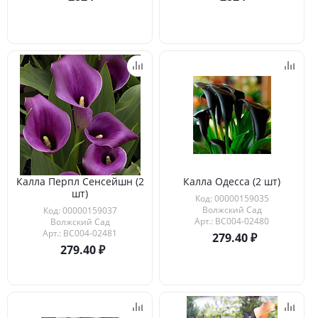
Калла Перпл Сенсейшн (2
Калла Одесса (2 шт)
шт)
Код: 00000159035
Волжский Сад
Код: 00000159037
Арт.: ВС004-02480
Волжский Сад
Арт.: ВС004-02481
279.40
279.40