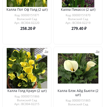
Калла Пот Оф Голд (2 шт)
Калла Пикассо (2 шт)
Код: 00000151871
Код: 00000151870
Волжский Сад
Волжский Сад
Арт.: ВС004-02220
Арт.: ВС004-02219
258.20
279.40
Калла Голд Краун (2 шт)
Калла Блэк Айд Бьюти (2
шт)
Код: 00000151866
Волжский Сад
Код: 00000151865
Арт.: ВС004-02215
Волжский Сад