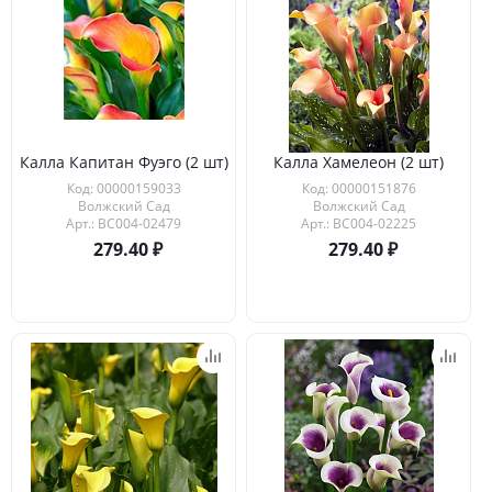
Калла Капитан Фуэго (2 шт)
Калла Хамелеон (2 шт)
Код: 00000159033
Код: 00000151876
Волжский Сад
Волжский Сад
Арт.: ВС004-02479
Арт.: ВС004-02225
279.40
279.40