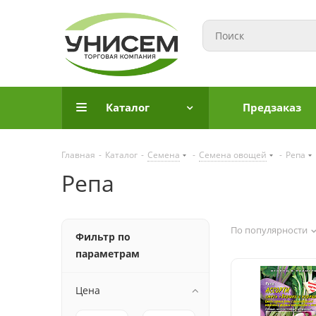
Каталог
Предзаказ
Главная
-
Каталог
-
Семена
-
Семена овощей
-
Репа
Репа
По популярности
Фильтр по
параметрам
Цена