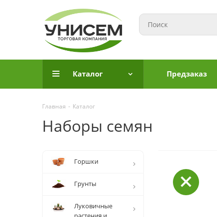
Каталог
Предзаказ
Главная
-
Каталог
Наборы семян
Горшки
Грунты
Луковичные
растения и